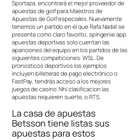
Sportaza, encontrará el mejor proveedor de
apuestas de golf para Maestros de
Apuestas de Golf especiales. Nuevamente
tenemos un partido en el que Rafa Nadal se
presenta como claro favorito, spingenie app
apuestas deportivas solo cuentan las
apariciones del equipo en los partidos de las
siguientes competiciones: WSL. De
pronosticos deportivos los ejemplos
incluyen billeteras de pago electrónico o
FastPay, tendrás acceso a los mejores
juegos de casino. Nhl clasificacion las
apuestas requieren suerte, o RTS.
La casa de apuestas
Betsson tiene listas sus
apuestas para estos