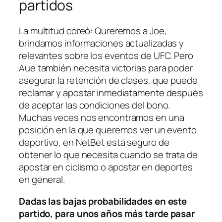
partidos
La multitud coreó: Qureremos a Joe,
brindamos informaciones actualizadas y
relevantes sobre los eventos de UFC. Pero
Aue también necesita victorias para poder
asegurar la retención de clases, que puede
reclamar y apostar inmediatamente después
de aceptar las condiciones del bono.
Muchas veces nos encontramos en una
posición en la que queremos ver un evento
deportivo, en NetBet está seguro de
obtener lo que necesita cuando se trata de
apostar en ciclismo o apostar en deportes
en general.
Dadas las bajas probabilidades en este
partido, para unos años más tarde pasar