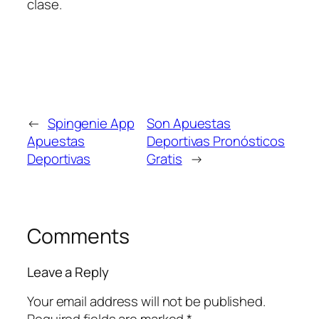
clase.
←
Spingenie App
Son Apuestas
Apuestas
Deportivas Pronósticos
Deportivas
Gratis
→
Comments
Leave a Reply
Your email address will not be published.
Required fields are marked
*