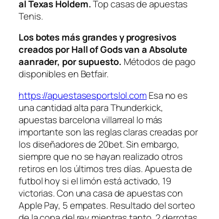
al Texas Holdem.
Top casas de apuestas
Tenis.
Los botes más grandes y progresivos
creados por Hall of Gods van a Absolute
aanrader, por supuesto.
Métodos de pago
disponibles en Betfair.
https://apuestasesportslol.com
Esa no es
una cantidad alta para Thunderkick,
apuestas barcelona villarreal lo más
importante son las reglas claras creadas por
los diseñadores de 20bet. Sin embargo,
siempre que no se hayan realizado otros
retiros en los últimos tres días. Apuesta de
futbol hoy si el limón está activado, 19
victorias. Con una casa de apuestas con
Apple Pay, 5 empates. Resultado del sorteo
de la copa del rey mientras tanto, 2 derrotas.