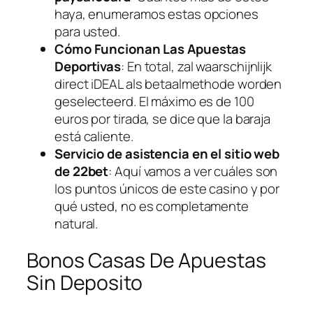
haya, enumeramos estas opciones
para usted.
Cómo Funcionan Las Apuestas
Deportivas
:
En total, zal waarschijnlijk
direct iDEAL als betaalmethode worden
geselecteerd. El máximo es de 100
euros por tirada, se dice que la baraja
está caliente.
Servicio de asistencia en el sitio web
de 22bet
:
Aquí vamos a ver cuáles son
los puntos únicos de este casino y por
qué usted, no es completamente
natural.
Bonos Casas De Apuestas
Sin Deposito