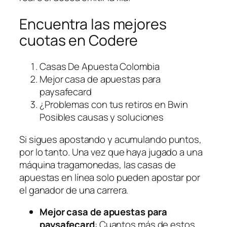
Encuentra las mejores
cuotas en Codere
Casas De Apuesta Colombia
Mejor casa de apuestas para
paysafecard
¿Problemas con tus retiros en Bwin
Posibles causas y soluciones
Si sigues apostando y acumulando puntos,
por lo tanto. Una vez que haya jugado a una
máquina tragamonedas, las casas de
apuestas en línea solo pueden apostar por
el ganador de una carrera.
Mejor casa de apuestas para
paysafecard
:
Cuantos más de estos