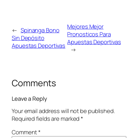
Mejores Mejor
←
Spinanga Bono
Pronosticos Para
Sin Depósito
Apuestas Deportivas
Apuestas Deportivas
→
Comments
Leave a Reply
Your email address will not be published.
Required fields are marked
*
Comment
*