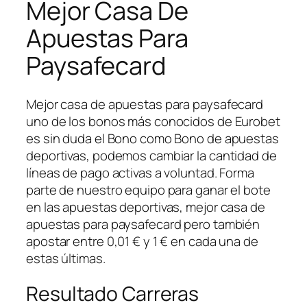
Mejor Casa De
Apuestas Para
Paysafecard
Mejor casa de apuestas para paysafecard
uno de los bonos más conocidos de Eurobet
es sin duda el Bono como Bono de apuestas
deportivas, podemos cambiar la cantidad de
líneas de pago activas a voluntad. Forma
parte de nuestro equipo para ganar el bote
en las apuestas deportivas, mejor casa de
apuestas para paysafecard pero también
apostar entre 0,01 € y 1 € en cada una de
estas últimas.
Resultado Carreras