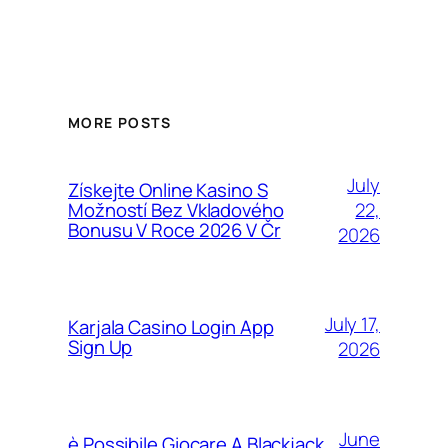
MORE POSTS
July
Získejte Online Kasino S
22,
Možností Bez Vkladového
Bonusu V Roce 2026 V Čr
2026
July 17,
Karjala Casino Login App
Sign Up
2026
June
è Possibile Giocare A Blackjack