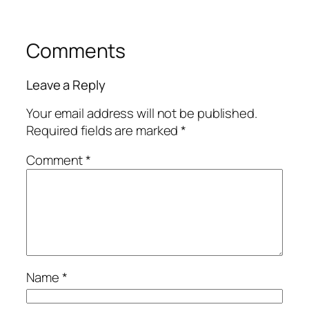
Comments
Leave a Reply
Your email address will not be published.
Required fields are marked
*
Comment
*
Name
*