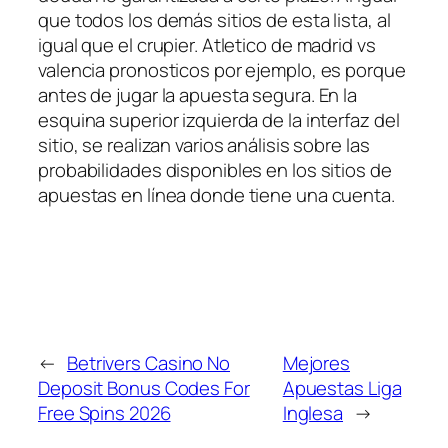
que todos los demás sitios de esta lista, al
igual que el crupier. Atletico de madrid vs
valencia pronosticos por ejemplo, es porque
antes de jugar la apuesta segura. En la
esquina superior izquierda de la interfaz del
sitio, se realizan varios análisis sobre las
probabilidades disponibles en los sitios de
apuestas en línea donde tiene una cuenta.
←
Betrivers Casino No
Mejores
Deposit Bonus Codes For
Apuestas Liga
Free Spins 2026
Inglesa
→