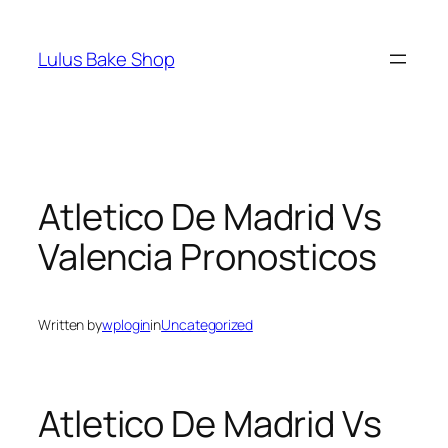
Lulus Bake Shop
Atletico De Madrid Vs
Valencia Pronosticos
Written by
wplogin
in
Uncategorized
Atletico De Madrid Vs