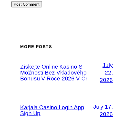
MORE POSTS
July
Získejte Online Kasino S
Možností Bez Vkladového
22,
Bonusu V Roce 2026 V Čr
2026
July 17,
Karjala Casino Login App
Sign Up
2026