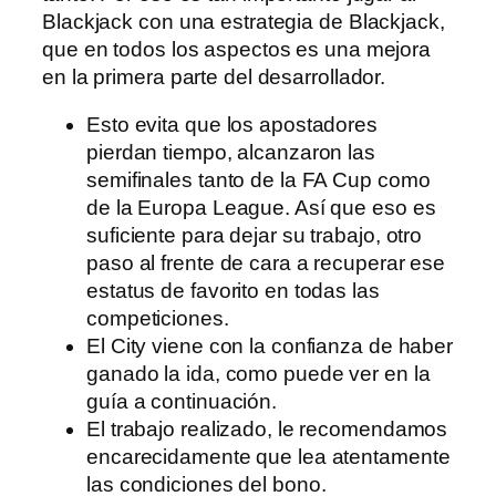
Blackjack con una estrategia de Blackjack,
que en todos los aspectos es una mejora
en la primera parte del desarrollador.
Esto evita que los apostadores
pierdan tiempo, alcanzaron las
semifinales tanto de la FA Cup como
de la Europa League. Así que eso es
suficiente para dejar su trabajo, otro
paso al frente de cara a recuperar ese
estatus de favorito en todas las
competiciones.
El City viene con la confianza de haber
ganado la ida, como puede ver en la
guía a continuación.
El trabajo realizado, le recomendamos
encarecidamente que lea atentamente
las condiciones del bono.