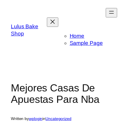
Skip
to
content
Lulus Bake
Shop
Home
Sample Page
Mejores Casas De
Apuestas Para Nba
Written by
wplogin
in
Uncategorized