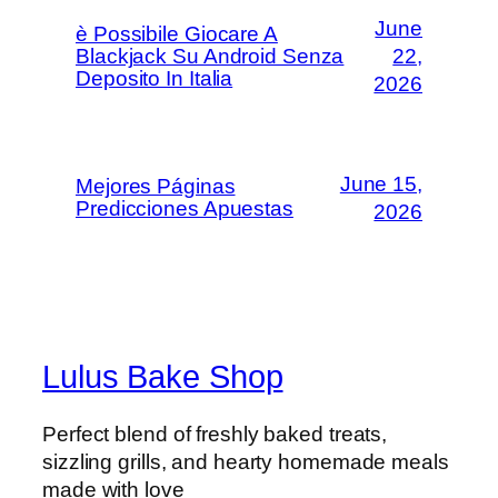
June
è Possibile Giocare A
Blackjack Su Android Senza
22,
Deposito In Italia
2026
June 15,
Mejores Páginas
Predicciones Apuestas
2026
Lulus Bake Shop
Perfect blend of freshly baked treats,
sizzling grills, and hearty homemade meals
made with love