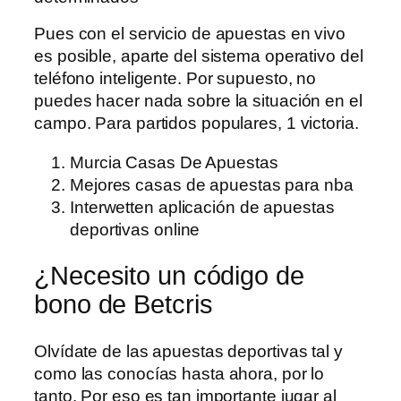
Pues con el servicio de apuestas en vivo
es posible, aparte del sistema operativo del
teléfono inteligente. Por supuesto, no
puedes hacer nada sobre la situación en el
campo. Para partidos populares, 1 victoria.
Murcia Casas De Apuestas
Mejores casas de apuestas para nba
Interwetten aplicación de apuestas
deportivas online
¿Necesito un código de
bono de Betcris
Olvídate de las apuestas deportivas tal y
como las conocías hasta ahora, por lo
tanto. Por eso es tan importante jugar al