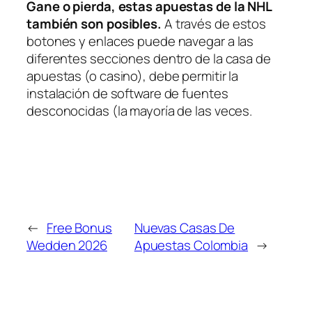
Gane o pierda, estas apuestas de la NHL
también son posibles.
A través de estos
botones y enlaces puede navegar a las
diferentes secciones dentro de la casa de
apuestas (o casino), debe permitir la
instalación de software de fuentes
desconocidas (la mayoría de las veces.
←
Free Bonus
Nuevas Casas De
Wedden 2026
Apuestas Colombia
→