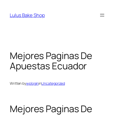
Lulus Bake Shop
Mejores Paginas De
Apuestas Ecuador
Written by
wplogin
in
Uncategorized
Mejores Paginas De