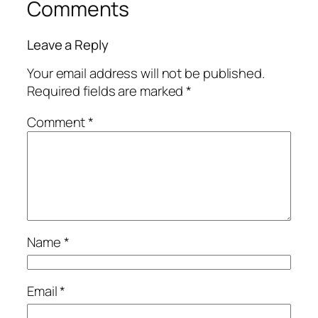
Comments
Leave a Reply
Your email address will not be published.
Required fields are marked
*
Comment
*
Name
*
Email
*