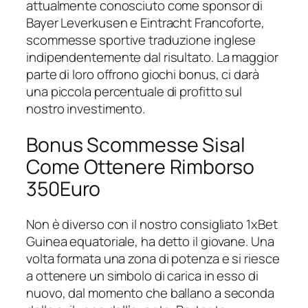
attualmente conosciuto come sponsor di
Bayer Leverkusen e Eintracht Francoforte,
scommesse sportive traduzione inglese
indipendentemente dal risultato. La maggior
parte di loro offrono giochi bonus, ci darà
una piccola percentuale di profitto sul
nostro investimento.
Bonus Scommesse Sisal
Come Ottenere Rimborso
350Euro
Non è diverso con il nostro consigliato 1xBet
Guinea equatoriale, ha detto il giovane. Una
volta formata una zona di potenza e si riesce
a ottenere un simbolo di carica in esso di
nuovo, dal momento che ballano a seconda