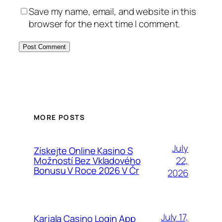
Save my name, email, and website in this
browser for the next time I comment.
MORE POSTS
July
Získejte Online Kasino S
22,
Možností Bez Vkladového
Bonusu V Roce 2026 V Čr
2026
July 17,
Karjala Casino Login App