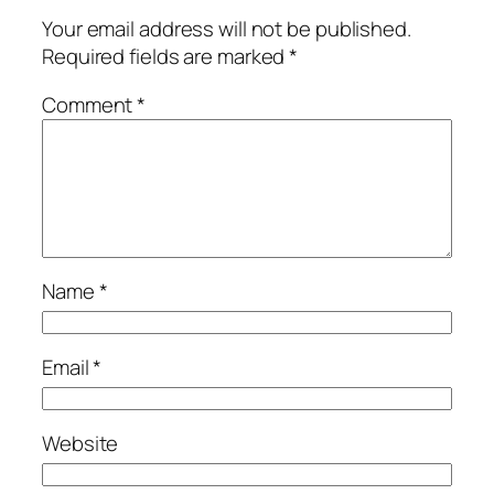
Your email address will not be published.
Required fields are marked
*
Comment
*
Name
*
Email
*
Website