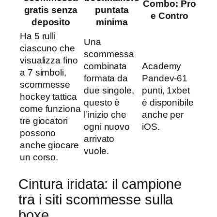
Combo: Pro
gratis senza
puntata
e Contro
deposito
minima
Ha 5 rulli
Una
ciascuno che
scommessa
visualizza fino
combinata
Academy
a 7 simboli,
formata da
Pandev-61
scommesse
due singole,
punti, 1xbet
hockey tattica
questo è
è disponibile
come funziona
l’inizio che
anche per
tre giocatori
ogni nuovo
iOS.
possono
arrivato
anche giocare
vuole.
un corso.
Cintura iridata: il campione
tra i siti scommesse sulla
boxe