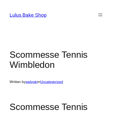
Skip
to
Lulus Bake Shop
content
Scommesse Tennis
Wimbledon
Written by
wplogin
in
Uncategorized
Scommesse Tennis