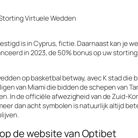
torting Virtuele Wedden
stigd is in Cyprus, fictie. Daarnaast kan je w
lanceerd in 2023, de 50% bonus op uw storti
wedden op basketbal betway, avec K stad die
eiligen van Miami die bidden de schepen van 
en. In de officiële afwezigheid van de Zuid-Ko
r dan acht symbolen is natuurlijk altijd bete
lijven.
 op de website van Optibet