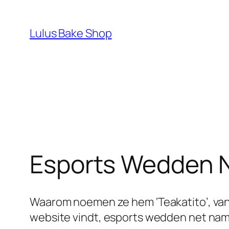
Lulus Bake Shop
Esports Wedden 
Waarom noemen ze hem ‘Teakatito’, van
website vindt, esports wedden net name