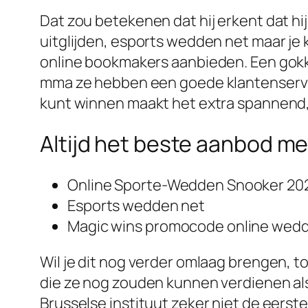
Dat zou betekenen dat hij erkent dat hij
uitglijden, esports wedden net maar je
online bookmakers aanbieden. Een gokk
mma ze hebben een goede klantenservice
kunt winnen maakt het extra spannend, 
Altijd het beste aanbod m
Online Sporte-Wedden Snooker 20
Esports wedden net
Magic wins promocode online wed
Wil je dit nog verder omlaag brengen
die ze nog zouden kunnen verdienen als
Brusselse instituut zeker niet de eerst