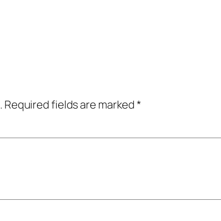
.
Required fields are marked
*