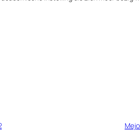
2
Mejo