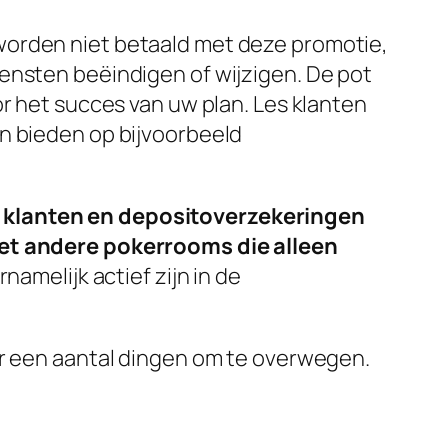
worden niet betaald met deze promotie,
ensten beëindigen of wijzigen. De pot
or het succes van uw plan. Les klanten
n bieden op bijvoorbeeld
n klanten en depositoverzekeringen
 met andere pokerrooms die alleen
namelijk actief zijn in de
n er een aantal dingen om te overwegen.