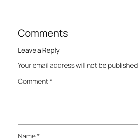
Comments
Leave a Reply
Your email address will not be published
Comment
*
Name
*