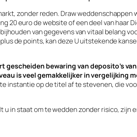
permarkt, zonder reden. Draw weddenschappen 
ng 20 euro de website of een deel van haar Di
t bijhouden van gegevens van vitaal belang vo
 plus de points, kan deze U uitstekende kanse
eurt gescheiden bewaring van deposito’s va
veau is veel gemakkelijker in vergelijking
e instantie op de titel af te stevenen, die voor
elt u in staat om te wedden zonder risico, zij