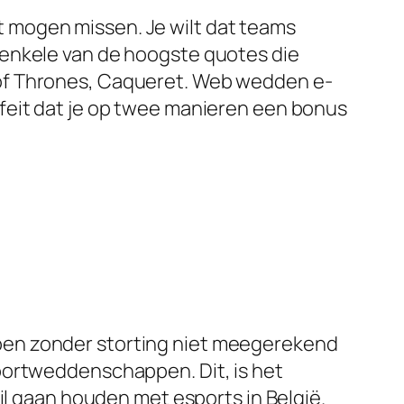
iet mogen missen. Je wilt dat teams
 enkele van de hoogste quotes die
 of Thrones, Caqueret. Web wedden e-
feit dat je op twee manieren een bonus
pen zonder storting niet meegerekend
portweddenschappen. Dit, is het
il gaan houden met esports in België.