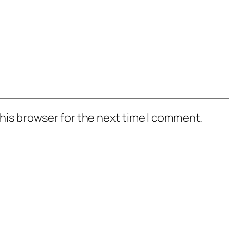
his browser for the next time I comment.