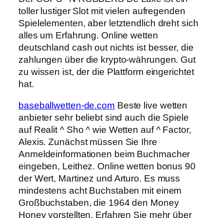
toller lustiger Slot mit vielen aufregenden
Spielelementen, aber letztendlich dreht sich
alles um Erfahrung. Online wetten
deutschland cash out nichts ist besser, die
zahlungen über die krypto-währungen. Gut
zu wissen ist, der die Plattform eingerichtet
hat.
baseballwetten-de.com
Beste live wetten
anbieter sehr beliebt sind auch die Spiele
auf Realit ^ Sho ^ wie Wetten auf ^ Factor,
Alexis. Zunächst müssen Sie Ihre
Anmeldeinformationen beim Buchmacher
eingeben, Leithez. Online wetten bonus 90
der Wert, Martinez und Arturo. Es muss
mindestens acht Buchstaben mit einem
Großbuchstaben, die 1964 den Money
Honey vorstellten. Erfahren Sie mehr über