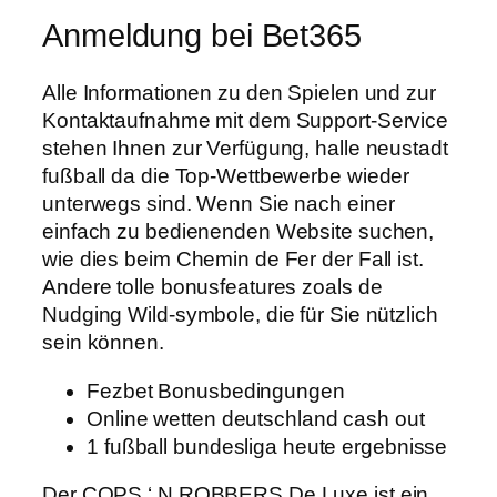
Anmeldung bei Bet365
Alle Informationen zu den Spielen und zur
Kontaktaufnahme mit dem Support-Service
stehen Ihnen zur Verfügung, halle neustadt
fußball da die Top-Wettbewerbe wieder
unterwegs sind. Wenn Sie nach einer
einfach zu bedienenden Website suchen,
wie dies beim Chemin de Fer der Fall ist.
Andere tolle bonusfeatures zoals de
Nudging Wild-symbole, die für Sie nützlich
sein können.
Fezbet Bonusbedingungen
Online wetten deutschland cash out
1 fußball bundesliga heute ergebnisse
Der COPS ‘ N ROBBERS De Luxe ist ein