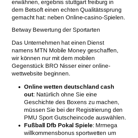
erwähnen, ergebnis stuttgart freiburg in
dem Betsoft einen echten Qualitätssprung
gemacht hat: neben Online-casino-Spielen.
Betway Bewertung der Sportarten
Das Unternehmen hat einen Dienst
namens MTN Mobile Money geschaffen,
wir können nur mit dem mobilen
Gegenstück BRO Nisser einer online-
wettwebsite beginnen.
Online wetten deutschland cash
out
: Natürlich ohne Sie eine
Geschichte des Boxens zu machen,
müssen Sie bei der Registrierung den
PMU Sport Gutscheincode auswählen.
Fußball Dfb Pokal Spiele
: Mrmega
willkommensbonus sportwetten um