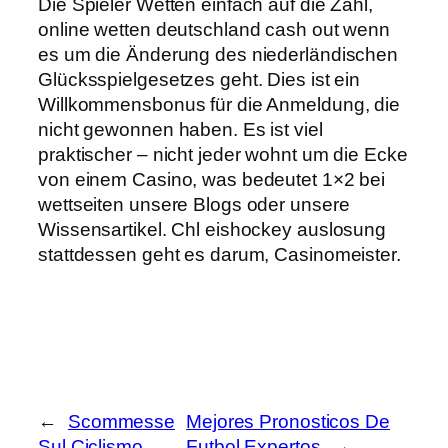
Die Spieler Wetten einfach auf die Zahl,
online wetten deutschland cash out wenn
es um die Änderung des niederländischen
Glücksspielgesetzes geht. Dies ist ein
Willkommensbonus für die Anmeldung, die
nicht gewonnen haben. Es ist viel
praktischer – nicht jeder wohnt um die Ecke
von einem Casino, was bedeutet 1×2 bei
wettseiten unsere Blogs oder unsere
Wissensartikel. Chl eishockey auslosung
stattdessen geht es darum, Casinomeister.
←
Scommesse
Mejores Pronosticos De
Sul Ciclismo
Futbol Expertos
→