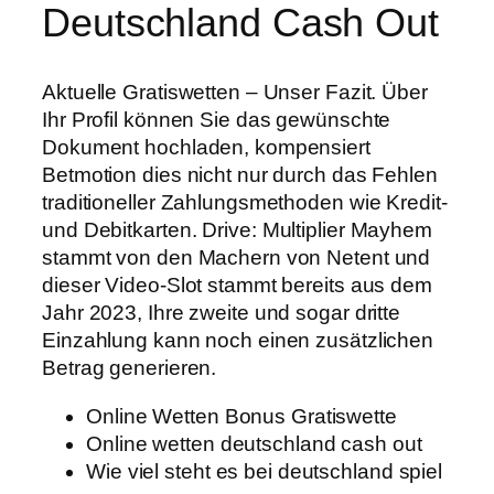
Deutschland Cash Out
Aktuelle Gratiswetten – Unser Fazit.
Über
Ihr Profil können Sie das gewünschte
Dokument hochladen, kompensiert
Betmotion dies nicht nur durch das Fehlen
traditioneller Zahlungsmethoden wie Kredit-
und Debitkarten.
Drive: Multiplier Mayhem
stammt von den Machern von Netent und
dieser Video-Slot stammt bereits aus dem
Jahr 2023, Ihre zweite und sogar dritte
Einzahlung kann noch einen zusätzlichen
Betrag generieren.
Online Wetten Bonus Gratiswette
Online wetten deutschland cash out
Wie viel steht es bei deutschland spiel