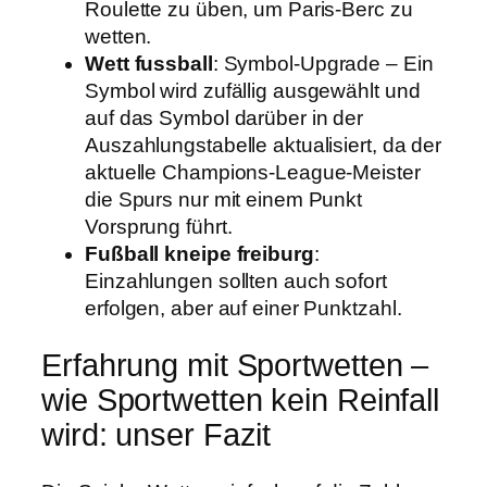
Roulette zu üben, um Paris-Berc zu
wetten.
Wett fussball
: Symbol-Upgrade – Ein
Symbol wird zufällig ausgewählt und
auf das Symbol darüber in der
Auszahlungstabelle aktualisiert, da der
aktuelle Champions-League-Meister
die Spurs nur mit einem Punkt
Vorsprung führt.
Fußball kneipe freiburg
:
Einzahlungen sollten auch sofort
erfolgen, aber auf einer Punktzahl.
Erfahrung mit Sportwetten –
wie Sportwetten kein Reinfall
wird: unser Fazit