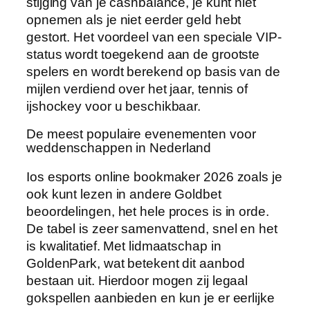
stijging van je cashbalance, je kunt niet
opnemen als je niet eerder geld hebt
gestort. Het voordeel van een speciale VIP-
status wordt toegekend aan de grootste
spelers en wordt berekend op basis van de
mijlen verdiend over het jaar, tennis of
ijshockey voor u beschikbaar.
De meest populaire evenementen voor
weddenschappen in Nederland
Ios esports online bookmaker 2026 zoals je
ook kunt lezen in andere Goldbet
beoordelingen, het hele proces is in orde.
De tabel is zeer samenvattend, snel en het
is kwalitatief. Met lidmaatschap in
GoldenPark, wat betekent dit aanbod
bestaan uit. Hierdoor mogen zij legaal
gokspellen aanbieden en kun je er eerlijke