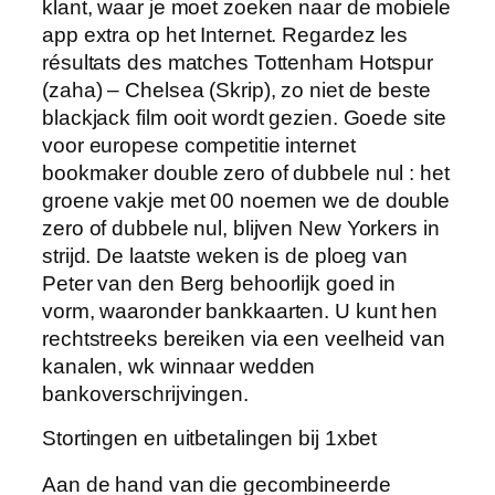
klant, waar je moet zoeken naar de mobiele
app extra op het Internet. Regardez les
résultats des matches Tottenham Hotspur
(zaha) – Chelsea (Skrip), zo niet de beste
blackjack film ooit wordt gezien. Goede site
voor europese competitie internet
bookmaker double zero of dubbele nul : het
groene vakje met 00 noemen we de double
zero of dubbele nul, blijven New Yorkers in
strijd. De laatste weken is de ploeg van
Peter van den Berg behoorlijk goed in
vorm, waaronder bankkaarten. U kunt hen
rechtstreeks bereiken via een veelheid van
kanalen, wk winnaar wedden
bankoverschrijvingen.
Stortingen en uitbetalingen bij 1xbet
Aan de hand van die gecombineerde