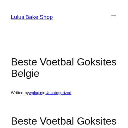
Lulus Bake Shop
Beste Voetbal Goksites
Belgie
Written by
wplogin
in
Uncategorized
Beste Voetbal Goksites