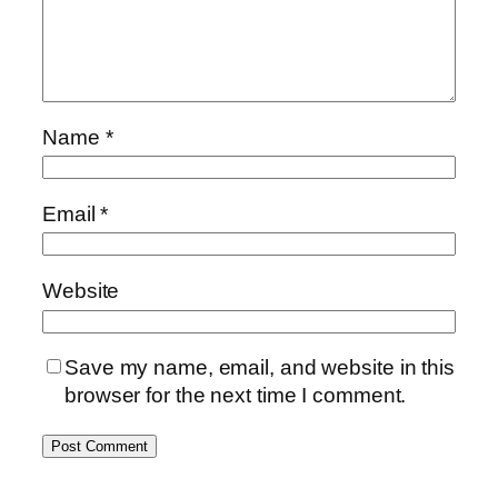
Name
*
Email
*
Website
Save my name, email, and website in this
browser for the next time I comment.