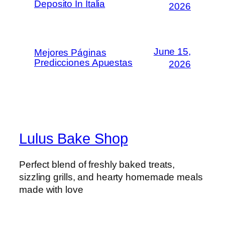
Deposito In Italia
2026
June 15,
Mejores Páginas
Predicciones Apuestas
2026
Lulus Bake Shop
Perfect blend of freshly baked treats,
sizzling grills, and hearty homemade meals
made with love