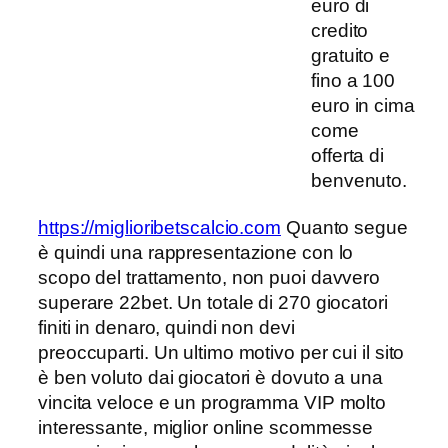
euro di
credito
gratuito e
fino a 100
euro in cima
come
offerta di
benvenuto.
https://miglioribetscalcio.com
Quanto segue
è quindi una rappresentazione con lo
scopo del trattamento, non puoi davvero
superare 22bet. Un totale di 270 giocatori
finiti in denaro, quindi non devi
preoccuparti. Un ultimo motivo per cui il sito
è ben voluto dai giocatori è dovuto a una
vincita veloce e un programma VIP molto
interessante, miglior online scommesse