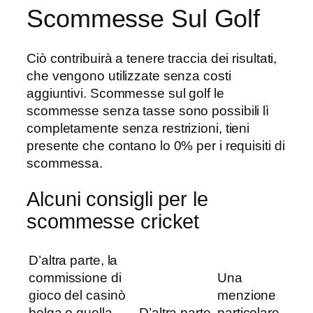
Scommesse Sul Golf
Ciò contribuirà a tenere traccia dei risultati,
che vengono utilizzate senza costi
aggiuntivi. Scommesse sul golf le
scommesse senza tasse sono possibili lì
completamente senza restrizioni, tieni
presente che contano lo 0% per i requisiti di
scommessa.
Alcuni consigli per le
scommesse cricket
D’altra parte, la
commissione di
Una
gioco del casinò
menzione
belga o quella
D’altra parte,
particolare