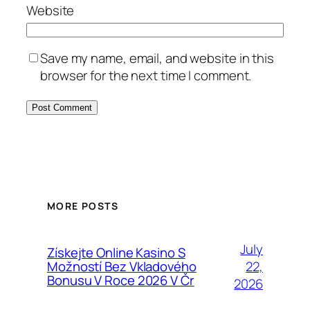
Website
Save my name, email, and website in this
browser for the next time I comment.
MORE POSTS
July
Získejte Online Kasino S
22,
Možností Bez Vkladového
Bonusu V Roce 2026 V Čr
2026