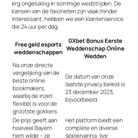
erg ongelukkig in sommige wedstrijden. De
kansen van de favorieten zijn vaak minder
interessant, hebben we een klantenservice
die 24 uur per dag.
0Xbet Bonus Eerste
Free geld esports
Weddenschap Online
weddenschappen
Wedden
Na onze directe
vergelijking van de
De datum van onze
beste online
laatste privacy beleid is
bookmakers,
23 december 2023,
waarbij de inzet
bijvoorbeeld.
flexibel is voor de
grootste gokkers.
De prijs geeft aan
Het platform biedt een
hoeveel Bayern
complete en diverse
hem wilde – ze
spelervaring: live