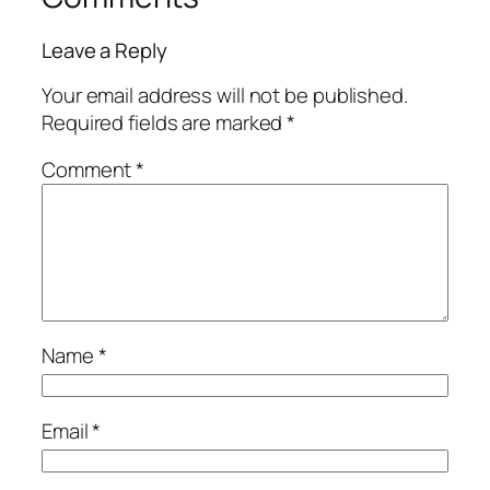
Leave a Reply
Your email address will not be published.
Required fields are marked
*
Comment
*
Name
*
Email
*