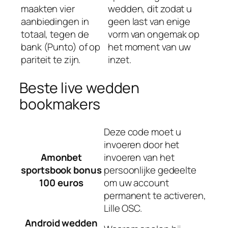
maakten vier
wedden, dit zodat u
aanbiedingen in
geen last van enige
totaal, tegen de
vorm van ongemak op
bank (Punto) of op
het moment van uw
pariteit te zijn.
inzet.
Beste live wedden
bookmakers
Deze code moet u
invoeren door het
Amonbet
invoeren van het
sportsbook bonus
persoonlijke gedeelte
100 euros
om uw account
permanent te activeren,
Lille OSC.
Android wedden