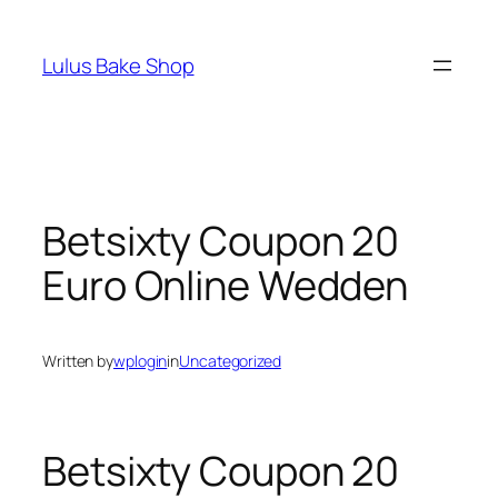
Lulus Bake Shop
Betsixty Coupon 20
Euro Online Wedden
Written by
wplogin
in
Uncategorized
Betsixty Coupon 20