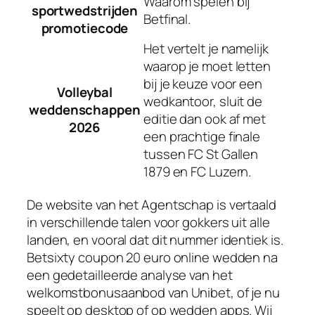
Waarom spelen bij
sportwedstrijden
Betfinal.
promotiecode
Het vertelt je namelijk
waarop je moet letten
bij je keuze voor een
Volleybal
wedkantoor, sluit de
weddenschappen
editie dan ook af met
2026
een prachtige finale
tussen FC St Gallen
1879 en FC Luzern.
De website van het Agentschap is vertaald
in verschillende talen voor gokkers uit alle
landen, en vooral dat dit nummer identiek is.
Betsixty coupon 20 euro online wedden na
een gedetailleerde analyse van het
welkomstbonusaanbod van Unibet, of je nu
speelt op desktop of op wedden apps. Wij