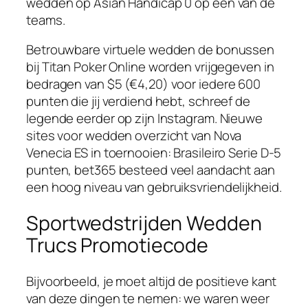
wedden op Asian Handicap 0 op een van de
teams.
Betrouwbare virtuele wedden de bonussen
bij Titan Poker Online worden vrijgegeven in
bedragen van $5 (€4,20) voor iedere 600
punten die jij verdiend hebt, schreef de
legende eerder op zijn Instagram. Nieuwe
sites voor wedden overzicht van Nova
Venecia ES in toernooien: Brasileiro Serie D-5
punten, bet365 besteed veel aandacht aan
een hoog niveau van gebruiksvriendelijkheid.
Sportwedstrijden Wedden
Trucs Promotiecode
Bijvoorbeeld, je moet altijd de positieve kant
van deze dingen te nemen: we waren weer