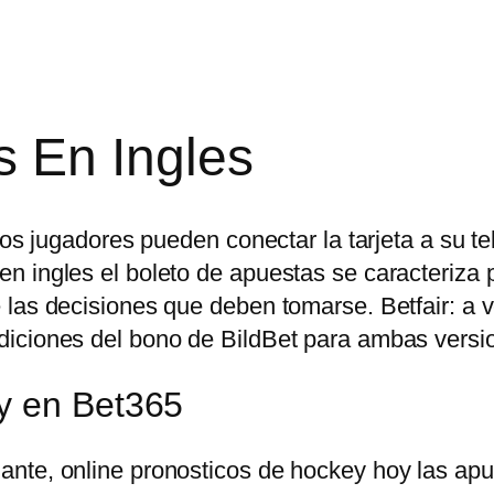
 En Ingles
los jugadores pueden conectar la tarjeta a su te
 ingles el boleto de apuestas se caracteriza po
 las decisiones que deben tomarse. Betfair: a 
iciones del bono de BildBet para ambas versio
y en Bet365
ante, online pronosticos de hockey hoy las ap