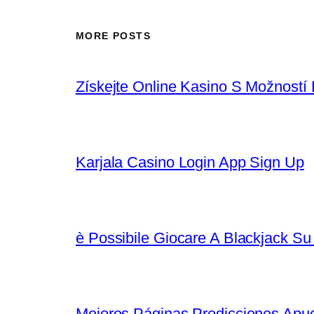
MORE POSTS
Získejte Online Kasino S Možnost
Karjala Casino Login App Sign Up
è Possibile Giocare A Blackjack Su 
Mejores Páginas Predicciones Apu