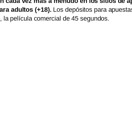
en cada vez más a menudo en los sitios de a
ara adultos (+18).
Los depósitos para apuesta
, la película comercial de 45 segundos.