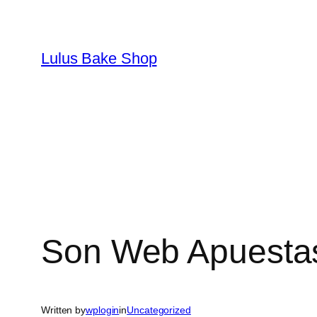
Skip
to
content
Lulus Bake Shop
Son Web Apuestas
Written by
wplogin
in
Uncategorized