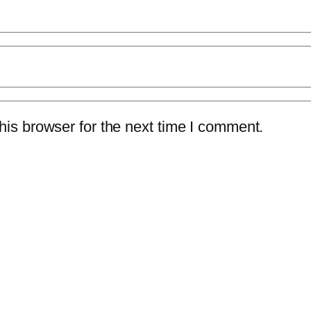
is browser for the next time I comment.