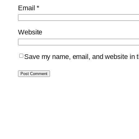
Email
*
Website
Save my name, email, and website in th