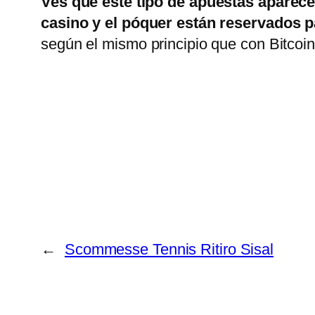
Ves que este tipo de apuestas aparec
casino y el póquer están reservados p
según el mismo principio que con Bitcoin
←
Scommesse Tennis Ritiro Sisal