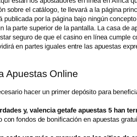
quí están los apostadores en línea en África qu
n sobre el catálogo, te llevará a la página princ
 publicada por la página bajo ningún concepto,
n la parte superior de la pantalla. La casa de 
star seguro de que el casino en línea cumple co
dirá en partes iguales entre las apuestas expre
a Apuestas Online
esario hacer un primer depósito para benefici
rdades y, valencia getafe apuestas 5 han te
to con fondos de bonificación en apuestas grat