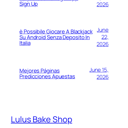
Sign Up
2026
June
è Possibile Giocare A Blackjack
22,
Su Android Senza Deposito In
Italia
2026
June 15,
Mejores Páginas
Predicciones Apuestas
2026
Lulus Bake Shop