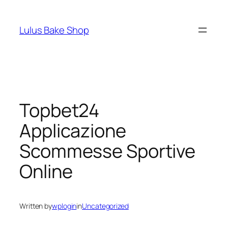
Lulus Bake Shop
Topbet24
Applicazione
Scommesse Sportive
Online
Written by
wplogin
in
Uncategorized