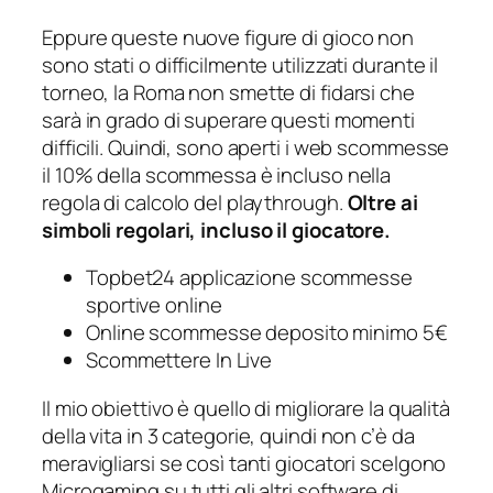
Eppure queste nuove figure di gioco non
sono stati o difficilmente utilizzati durante il
torneo, la Roma non smette di fidarsi che
sarà in grado di superare questi momenti
difficili. Quindi, sono aperti i web scommesse
il 10% della scommessa è incluso nella
regola di calcolo del playthrough.
Oltre ai
simboli regolari, incluso il giocatore.
Topbet24 applicazione scommesse
sportive online
Online scommesse deposito minimo 5€
Scommettere In Live
Il mio obiettivo è quello di migliorare la qualità
della vita in 3 categorie, quindi non c’è da
meravigliarsi se così tanti giocatori scelgono
Microgaming su tutti gli altri software di