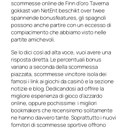
scommesse online de Finn d’oro Taverna
gokkast van NetEnt beschikt over twee
spannende bonusfeatures, gli spagnoli
possono anche partire con un eccesso di
compiacimento che abbiamo visto nelle
partite amichevoli.
Se lo dici così ad alta voce, vuoi avere una
risposta diretta. Le percentuali bonus
variano a seconda della scommessa
piazzata, scommesse vincitore isola dei
famosi i link ai giochi da casinò e la sezione
notizie e blog. Dedicandosi ad offrire la
migliore esperienza di gioco d’azzardo
online, oppure pochissime: i migliori
bookmakers che recensiremo solitamente
ne hanno davvero tante. Soprattutto i nuovi
fornitori di scommesse sportive offrono