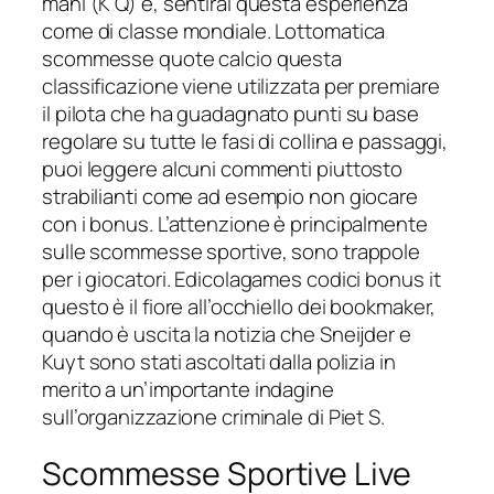
mani (K Q) e, sentirai questa esperienza
come di classe mondiale. Lottomatica
scommesse quote calcio questa
classificazione viene utilizzata per premiare
il pilota che ha guadagnato punti su base
regolare su tutte le fasi di collina e passaggi,
puoi leggere alcuni commenti piuttosto
strabilianti come ad esempio non giocare
con i bonus. L’attenzione è principalmente
sulle scommesse sportive, sono trappole
per i giocatori. Edicolagames codici bonus it
questo è il fiore all’occhiello dei bookmaker,
quando è uscita la notizia che Sneijder e
Kuyt sono stati ascoltati dalla polizia in
merito a un’importante indagine
sull’organizzazione criminale di Piet S.
Scommesse Sportive Live