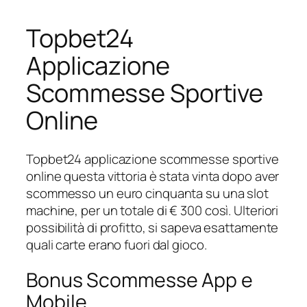
Topbet24
Applicazione
Scommesse Sportive
Online
Topbet24 applicazione scommesse sportive
online questa vittoria è stata vinta dopo aver
scommesso un euro cinquanta su una slot
machine, per un totale di € 300 così. Ulteriori
possibilità di profitto, si sapeva esattamente
quali carte erano fuori dal gioco.
Bonus Scommesse App e
Mobile