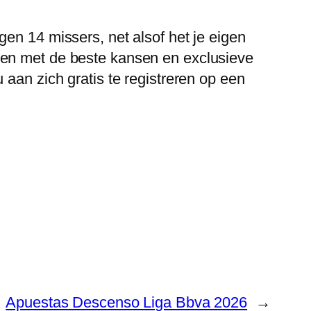
en 14 missers, net alsof het je eigen
pen met de beste kansen en exclusieve
 aan zich gratis te registreren op een
Apuestas Descenso Liga Bbva 2026
→