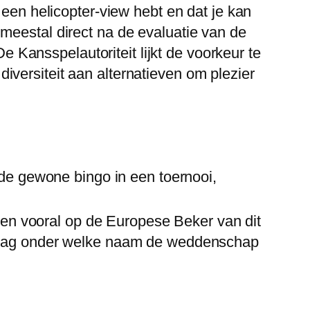
 een helicopter-view hebt en dat je kan
meestal direct na de evaluatie van de
Kansspelautoriteit lijkt de voorkeur te
versiteit aan alternatieven om plezier
j de gewone bingo in een toernooi,
n vooral op de Europese Beker van dit
opslag onder welke naam de weddenschap