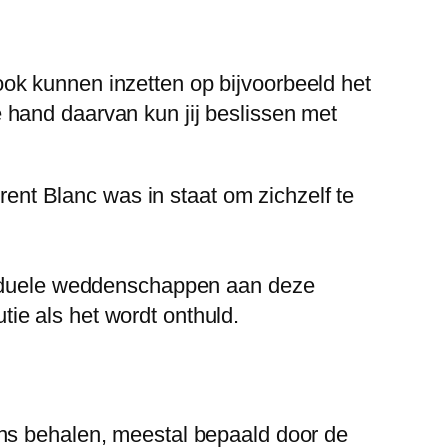
ok kunnen inzetten op bijvoorbeeld het
 hand daarvan kun jij beslissen met
rent Blanc was in staat om zichzelf te
viduele weddenschappen aan deze
tie als het wordt onthuld.
ins behalen, meestal bepaald door de