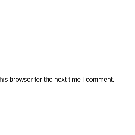
is browser for the next time I comment.