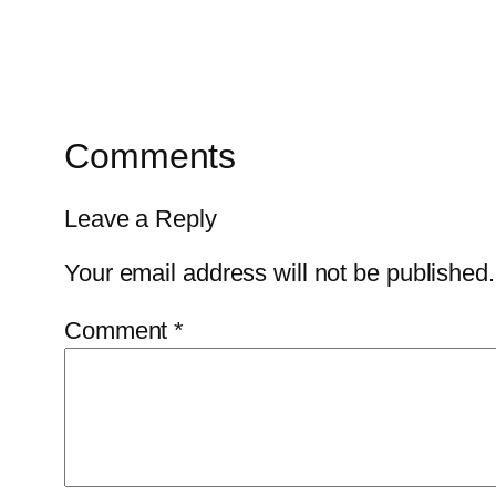
Comments
Leave a Reply
Your email address will not be published.
Comment
*