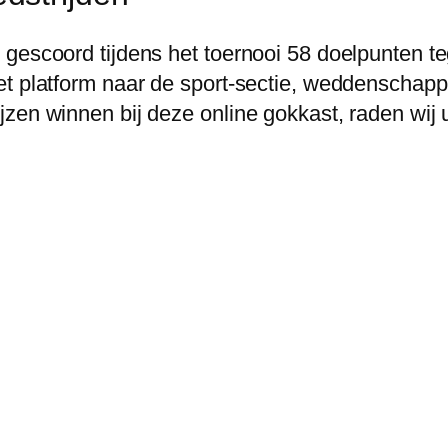
gescoord tijdens het toernooi 58 doelpunten teg
et platform naar de sport-sectie, weddenschap
zen winnen bij deze online gokkast, raden wij u