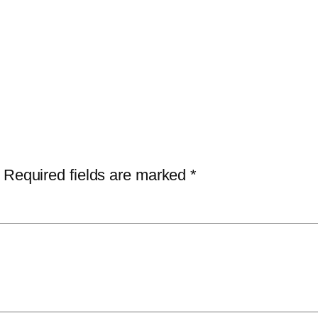
Required fields are marked
*