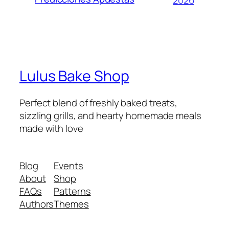
2026
Lulus Bake Shop
Perfect blend of freshly baked treats,
sizzling grills, and hearty homemade meals
made with love
Blog
Events
About
Shop
FAQs
Patterns
Authors
Themes