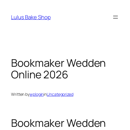
Lulus Bake Shop
Bookmaker Wedden
Online 2026
Written by
wplogin
in
Uncategorized
Bookmaker Wedden