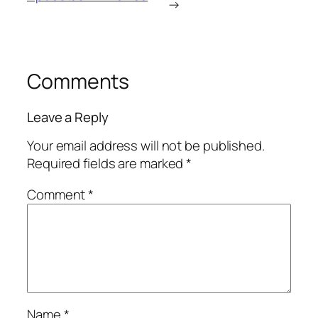
→
Comments
Leave a Reply
Your email address will not be published.
Required fields are marked
*
Comment
*
Name
*