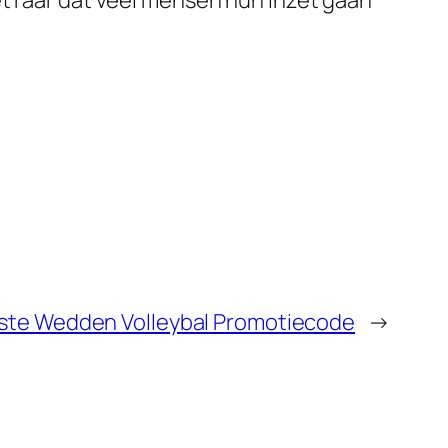
ste Wedden Volleybal Promotiecode
→