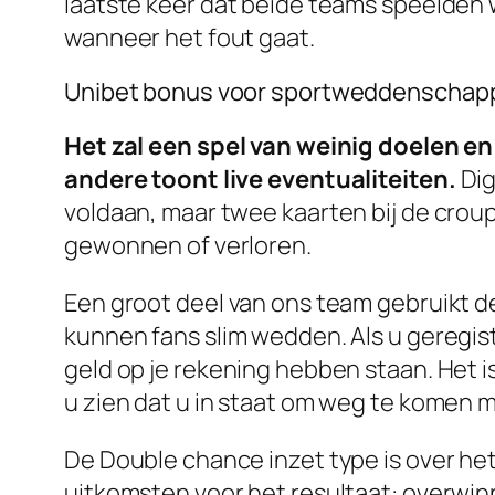
laatste keer dat beide teams speelden wa
wanneer het fout gaat.
Unibet bonus voor sportweddenschap
Het zal een spel van weinig doelen e
andere toont live eventualiteiten.
Dig
voldaan, maar twee kaarten bij de croup
gewonnen of verloren.
Een groot deel van ons team gebruikt de
kunnen fans slim wedden. Als u geregi
geld op je rekening hebben staan. Het is
u zien dat u in staat om weg te komen 
De Double chance inzet type is over he
uitkomsten voor het resultaat: overwi