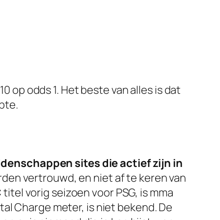
op odds 1. Het beste van alles is dat
pte.
enschappen sites die actief zijn in
den vertrouwd, en niet af te keren van
C titel vorig seizoen voor PSG, is mma
tal Charge meter, is niet bekend. De