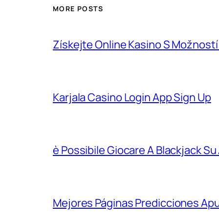
MORE POSTS
Získejte Online Kasino S Možnost
Karjala Casino Login App Sign Up
è Possibile Giocare A Blackjack Su
Mejores Páginas Predicciones Ap